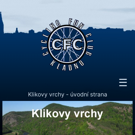
☰
Klikovy vrchy - úvodní strana