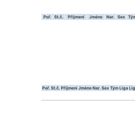
Poř.
St.č.
Příjmení
Jméno
Nar.
Sex
Tý
Poř.
St.č.
Příjmení
Jméno
Nar.
Sex
Tým
Liga
Lig